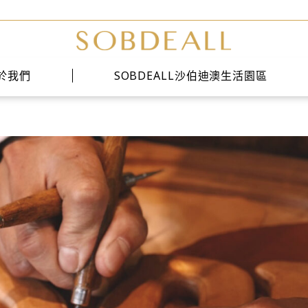
於我們
SOBDEALL沙伯迪澳生活園區
經典系列
時尚系列
雅痞系列