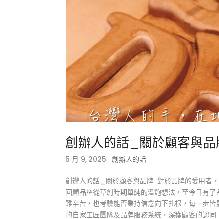
創辦人的話_關於顧客與品
5 月 9, 2025
|
創辦人的話
創辦人的話_關於顧客與品牌 對於品牌的愛用者，S
回顧品牌從草創時期單純的溫飽想法，至今日有了
難辛苦，也考驗能否秉持信念向下扎根，每一步皆要
的自家工匠團隊及品牌服務系統，深獲顧客的認同