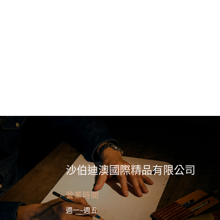
沙伯迪澳國際精品有限公司
營業時間
週一~週五