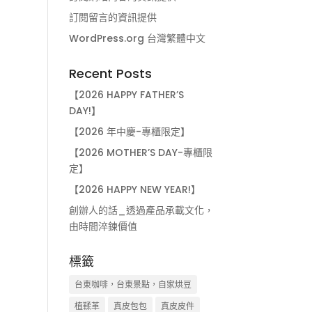
訂閱留言的資訊提供
WordPress.org 台灣繁體中文
Recent Posts
【2026 HAPPY FATHER’S
DAY!】
【2026 年中慶-專櫃限定】
【2026 MOTHER’S DAY-專櫃限
定】
【2026 HAPPY NEW YEAR!】
創辦人的話_透過產品承載文化，
由時間淬鍊價值
標籤
台東咖啡，台東景點，自家烘豆
植鞣革
真皮包包
真皮皮件