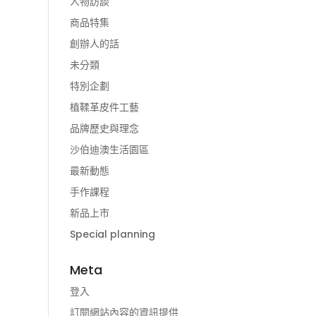
人物訪談
商品特集
創辦人的話
未分類
特別企劃
植鞣革皮件工藝
品牌歷史與理念
沙伯迪澳生活園區
最新動態
手作課程
新品上市
Special planning
Meta
登入
訂閱網站內容的資訊提供