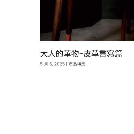
大人的革物-皮革書寫篇
5 月 6, 2025
|
商品特集