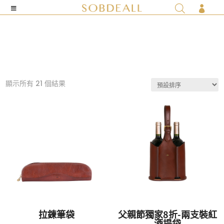

顯示所有 21 個結果
拉鍊筆袋
父親節獨家8折-兩支裝紅
酒提袋