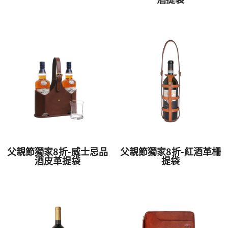
父親節獨家8折-威士忌品
父親節獨家8折-紅酒革柵
酒皮革提袋
提袋