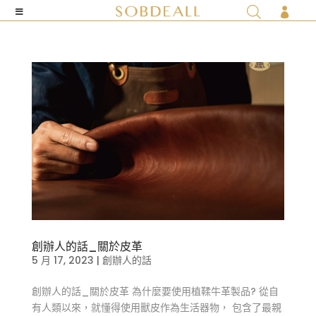

創辦人的話_關於皮革
5 月 17, 2023
|
創辦人的話
創辦人的話_關於皮革 為什麼要使用植鞣牛革製品? 從自
有人類以來，就懂得使用獸皮作為生活器物， 包含了最親