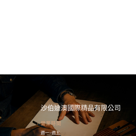
沙伯迪澳國際精品有限公司
營業時間
週一~週五