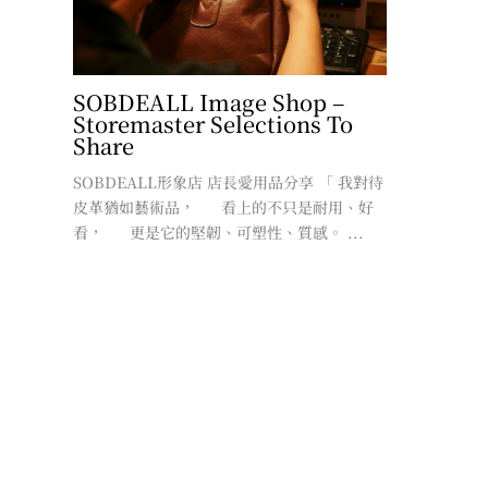
SOBDEALL Image Shop –
Storemaster Selections To
Share
SOBDEALL形象店 店長愛用品分享 「 我對待
皮革猶如藝術品， 看上的不只是耐用、好
看， 更是它的堅韌、可塑性、質感。 ...