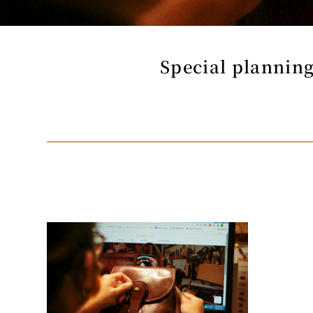
Special plannin