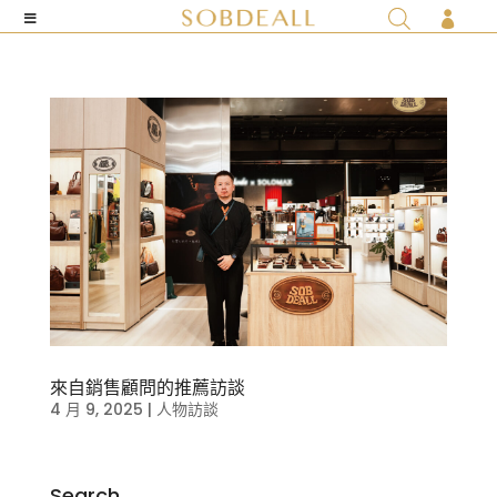

來自銷售顧問的推薦訪談
4 月 9, 2025
|
人物訪談
Search