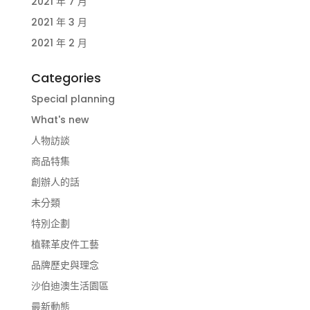
2021 年 7 月
2021 年 3 月
2021 年 2 月
Categories
Special planning
What's new
人物訪談
商品特集
創辦人的話
未分類
特別企劃
植鞣革皮件工藝
品牌歷史與理念
沙伯迪澳生活園區
最新動態