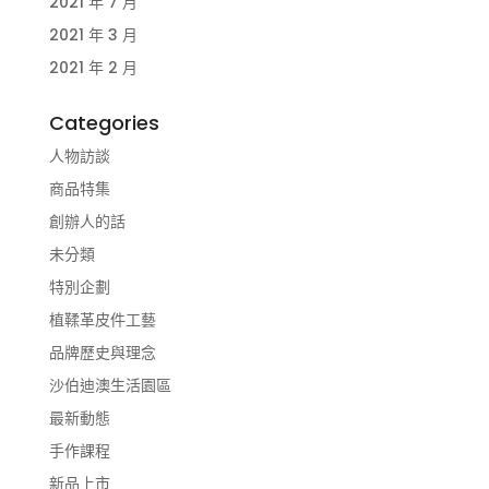
2021 年 7 月
2021 年 3 月
2021 年 2 月
Categories
人物訪談
商品特集
創辦人的話
未分類
特別企劃
植鞣革皮件工藝
品牌歷史與理念
沙伯迪澳生活園區
最新動態
手作課程
新品上市