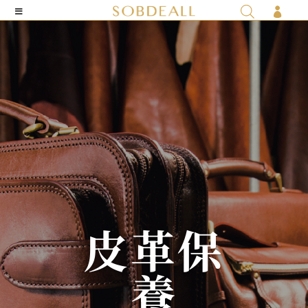

皮革保
養