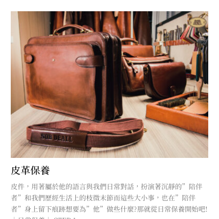
皮革保養
皮件，用著屬於他的語言與我們日常對話，扮演著沉靜的”陪伴
者”和我們歷經生活上的枝微末節而這些大小事，也在”陪伴
者”身上留下痕跡想要為”他”做些什麼?那就從日常保養開始吧!