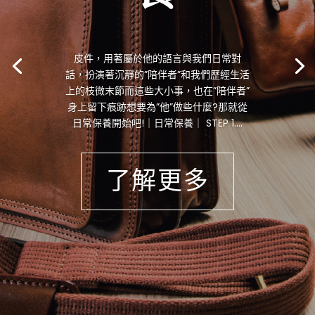
皮件，用著屬於他的語言與我們日常對
話，扮演著沉靜的”陪伴者”和我們歷經生活
上的枝微末節而這些大小事，也在”陪伴者”
身上留下痕跡想要為”他”做些什麼?那就從
日常保養開始吧!｜日常保養｜ STEP 1....
了解更多