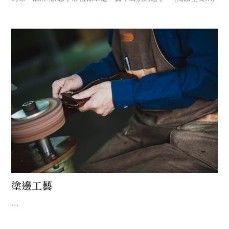
塗邊工藝
...