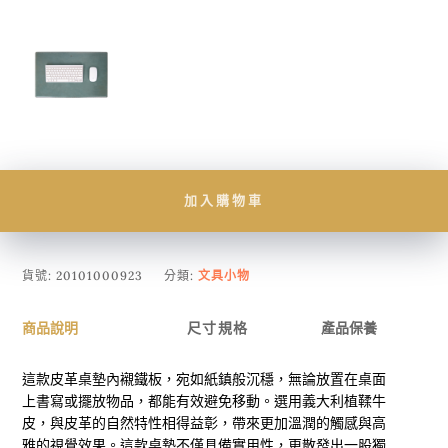
加入購物車
貨號:
20101000923
分類:
文具小物
商品說明
尺寸規格
產品保養
這款皮革桌墊內襯鐵板，宛如紙鎮般沉穩，無論放置在桌面
上書寫或擺放物品，都能有效避免移動。選用義大利植鞣牛
皮，與皮革的自然特性相得益彰，帶來更加溫潤的觸感與高
雅的視覺效果。這款桌墊不僅具備實用性，更散發出一股獨