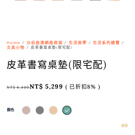
Home
沙伯迪澳網路商城
生活美學
生活系列總覽
/
/
/
/
文具小物
/ 皮革書寫桌墊(限宅配)
皮革書寫桌墊(限宅配)
NT$
5,299
( 已折扣8% )
NT$
6,400
顏色
清除