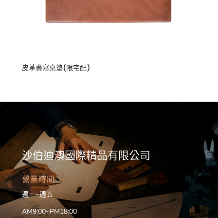
皮革書寫桌墊(限宅配)
沙伯迪澳國際精品有限公司
營業時間
週一~週五
AM9:00~PM18:00