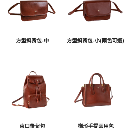
方型斜背包-中
方型斜背包-小(兩色可選)
束口後背包
梯形手提兩用包