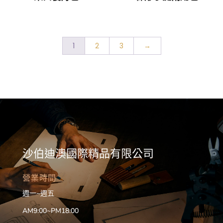
1
2
3
→
沙伯迪澳國際精品有限公司
營業時間
週一~週五
AM9:00~PM18:00