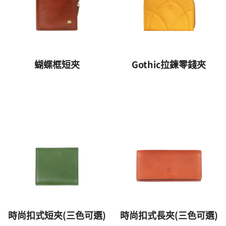
蝴蝶框短夾
Gothic拉鍊零錢夾
時尚扣式短夾(三色可選)
時尚扣式長夾(三色可選)