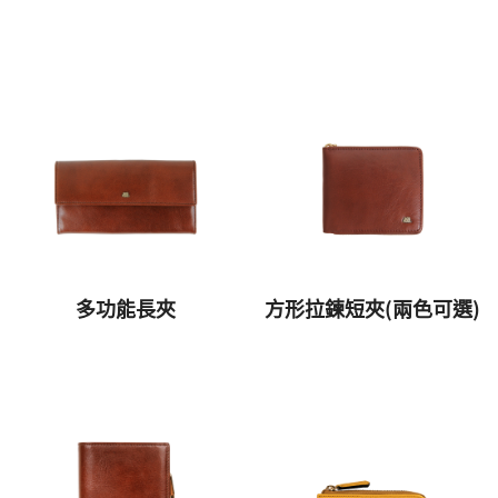
多功能長夾
方形拉鍊短夾(兩色可選)