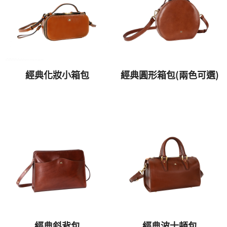
經典化妝小箱包
經典圓形箱包(兩色可選)
經典斜背包
經典波士頓包