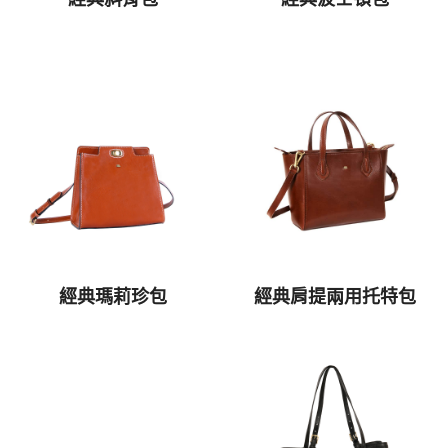
經典瑪莉珍包
經典肩提兩用托特包