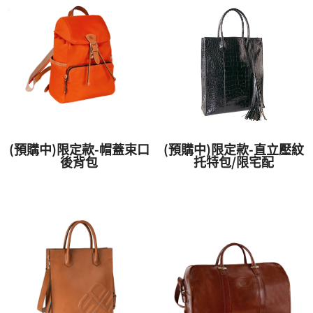
(預購中)限定款-帽蓋束口
(預購中)限定款-直立壓紋
後背包
托特包/限宅配