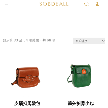

顯示第 33 至 64 項結果，共 68 項
皮插扣馬鞍包
箭矢斜背小包