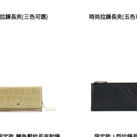
拉鍊長夾(三色可選)
時尚拉鍊長夾(五色
)限定款-鱷魚壓紋長夾附鍊
限定款-L型拉鍊