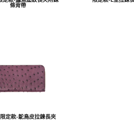
條背帶
)限定款-鴕鳥皮拉鍊長夾