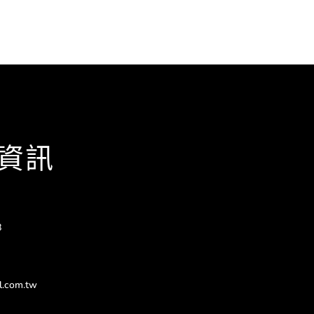
資訊
8
l.com.tw