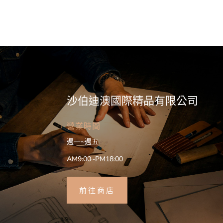
沙伯迪澳國際精品有限公司
營業時間
週一~週五
AM9:00~PM18:00
前往商店