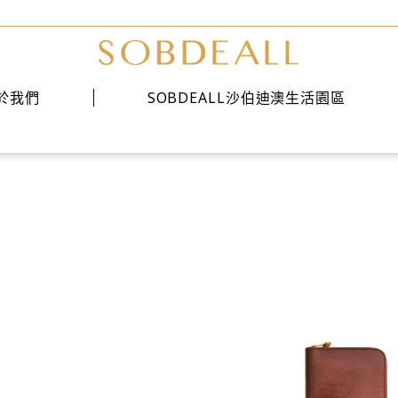
於我們
SOBDEALL沙伯迪澳生活園區
經典系列
時尚系列
雅痞系列