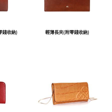
零錢收納)
輕薄長夾(附零錢收納)