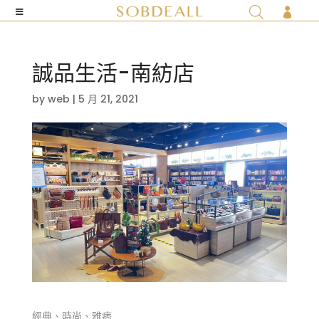

誠品生活-南紡店
by
web
|
5 月 21, 2021
經典、時尚、雅痞