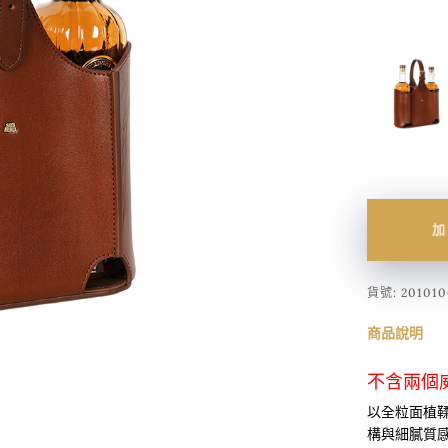
加
貨號:
201010
商品說明
不含兩個
以全粒面植
構與細膩質