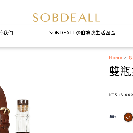
於我們
SOBDEALL沙伯迪澳生活園區
Home
沙
/
經典系列
雙瓶
時尚系列
雅痞系列
NT$
13,00
顏色