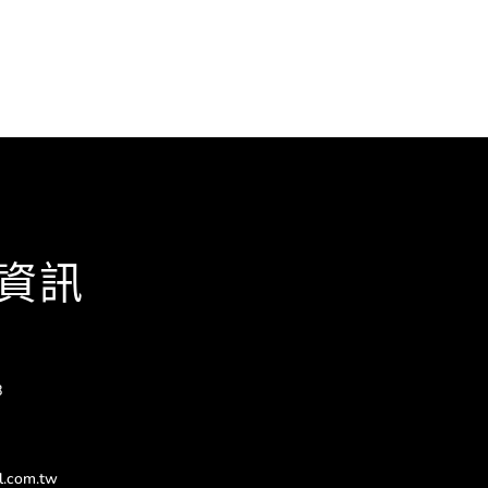
資訊
8
l.com.tw