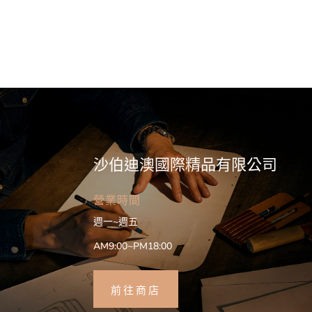
沙伯迪澳國際精品有限公司
營業時間
週一~週五
AM9:00~PM18:00
前往商店