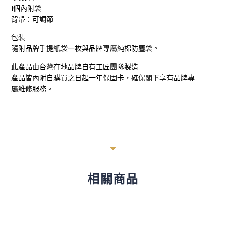
1個內附袋
背帶：可調節
包裝
隨附品牌手提紙袋一枚與品牌專屬純棉防塵袋。
此產品由台灣在地品牌自有工匠團隊製造
產品皆內附自購買之日起一年保固卡，確保閣下享有品牌專
屬維修服務。
C
相關商品