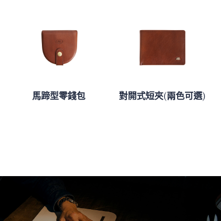
馬蹄型零錢包
對開式短夾(兩色可選)