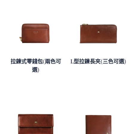
拉鍊式零錢包(兩色可
L型拉鍊長夾(三色可選)
選)