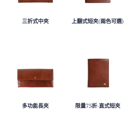
三折式中夾
上翻式短夾(兩色可選)
多功能長夾
限量75折-直式短夾