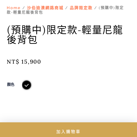
Home
沙伯迪澳網路商城
品牌限定款
/
/
/ (預購中)限定
款-輕量尼龍後背包
(預購中)限定款-輕量尼龍
後背包
NT$
15,900
顏色
加入購物車