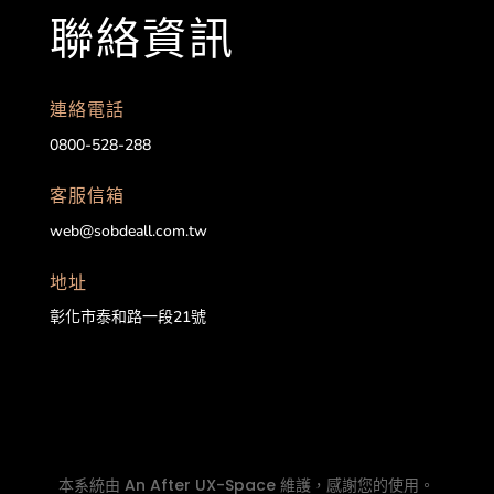
聯絡資訊
連絡電話
0800-528-288
客服信箱
web@sobdeall.com.tw
地址
彰化市泰和路一段21號
本系統由
An After UX-Space
維護，感謝您的使用。