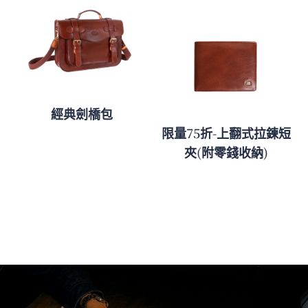
經典劍橋包
限量75折-上翻式拉鍊短
夾(附零錢收納)