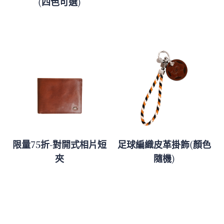
(四色可選)
限量75折-對開式相片短
足球編織皮革掛飾(顏色
夾
隨機)