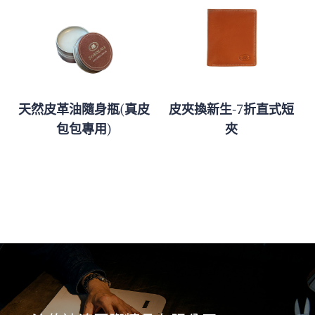
天然皮革油隨身瓶(真皮
皮夾換新生-7折直式短
包包專用)
夾