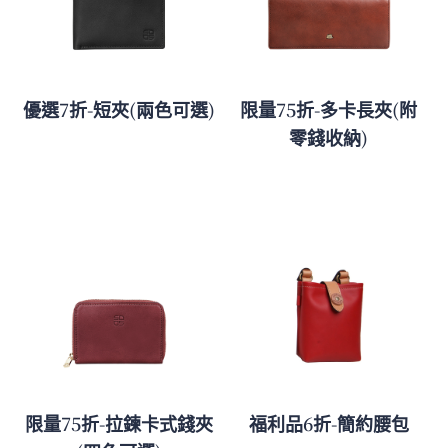
優選7折-短夾(兩色可選)
限量75折-多卡長夾(附
零錢收納)
限量75折-拉鍊卡式錢夾
福利品6折-簡約腰包