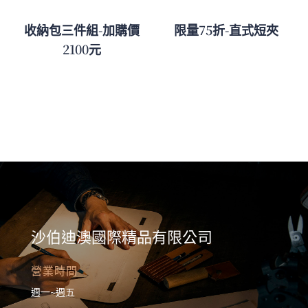
收納包三件組-加購價
限量75折-直式短夾
2100元
沙伯迪澳國際精品有限公司
營業時間
週一~週五