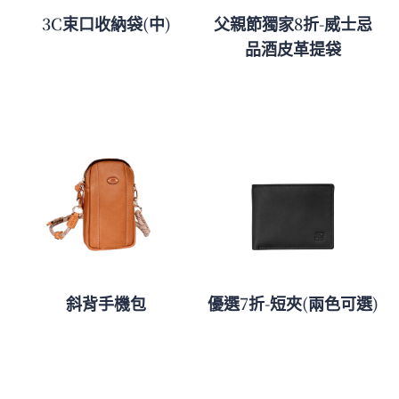
3C束口收納袋(中)
父親節獨家8折-威士忌
品酒皮革提袋
斜背手機包
優選7折-短夾(兩色可選)