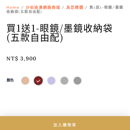
Home
沙伯迪澳網路商城
為您精選
/
/
/ 買1送1-眼鏡/墨鏡
收納袋(五款自由配)
買1送1-眼鏡/墨鏡收納袋
(五款自由配)
NT$
3,900
顏色
加入購物車