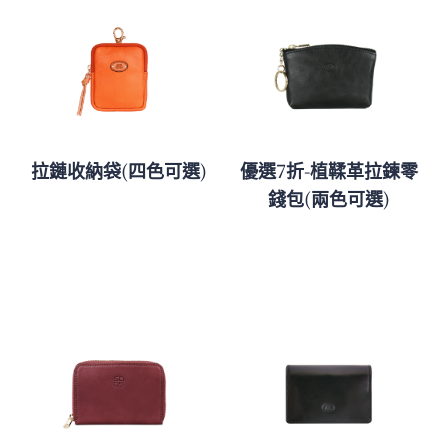
拉鏈收納袋(四色可選)
優選7折-植鞣革拉鍊零
錢包(兩色可選)