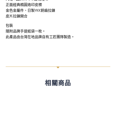
正面經典橢圓烙印皮標
金色金屬件、日製YKK銅齒拉鍊
皮片拉鍊開合
包裝
隨附品牌手提紙袋一枚。
此產品由台灣在地品牌自有工匠團隊製造。
C
相關商品