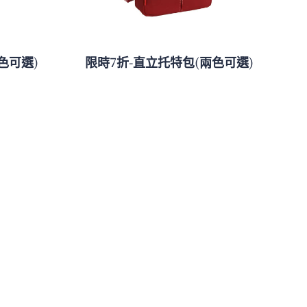
色可選)
限時7折-直立托特包(兩色可選)