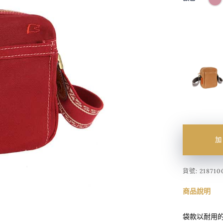
加
貨號:
218710
商品說明
袋款以耐用