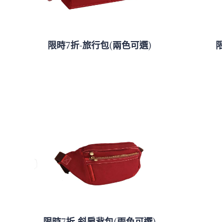
限時7折-旅行包(兩色可選)
限時7折-斜肩背包(兩色可選)