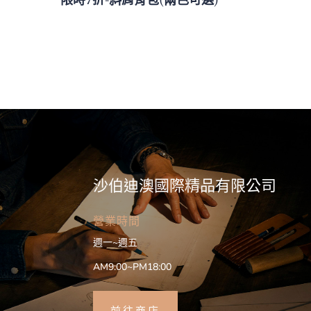
沙伯迪澳國際精品有限公司
營業時間
週一~週五
AM9:00~PM18:00
前往商店