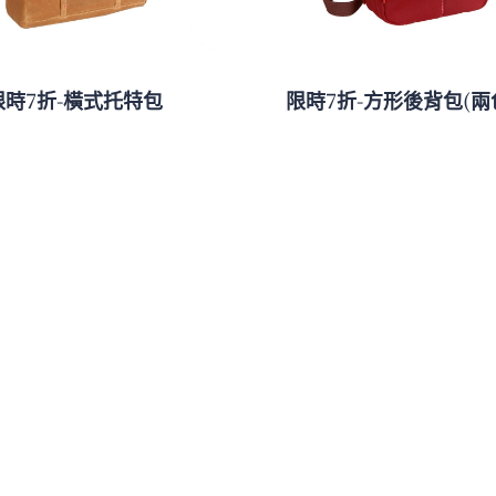
限時7折-橫式托特包
限時7折-方形後背包(兩