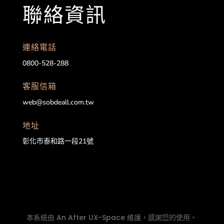
聯絡資訊
連絡電話
0800-528-288
客服信箱
web@sobdeall.com.tw
地址
彰化市泰和路一段21號
本系統由
An After UX-Space
維護，感謝您的使用。