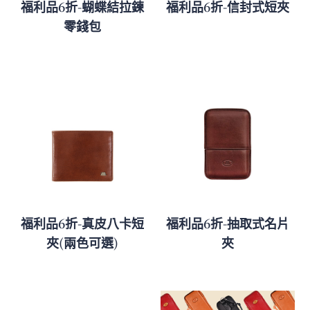
福利品6折-蝴蝶結拉鍊
福利品6折-信封式短夾
零錢包
福利品6折-真皮八卡短
福利品6折-抽取式名片
夾(兩色可選)
夾