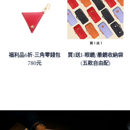
福利品6折-三角零錢包
買1送1-眼鏡/墨鏡收納袋
780元
(五款自由配)