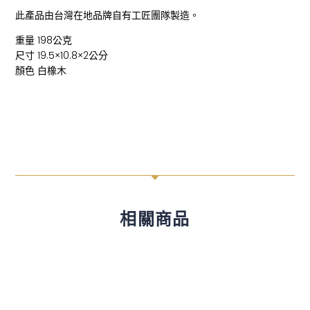
此產品由台灣在地品牌自有工匠團隊製造。
重量 198公克
尺寸 19.5×10.8×2公分
顏色 白橡木
C
相關商品