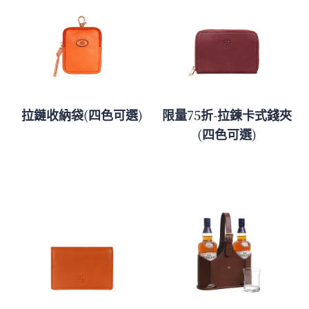
拉鏈收納袋(四色可選)
限量75折-拉鍊卡式錢夾
(四色可選)