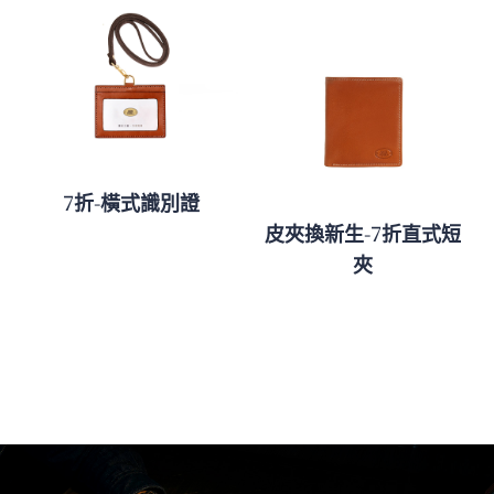
7折-橫式識別證
皮夾換新生-7折直式短
夾