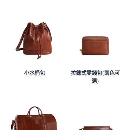
小水桶包
拉鍊式零錢包(兩色可
選)