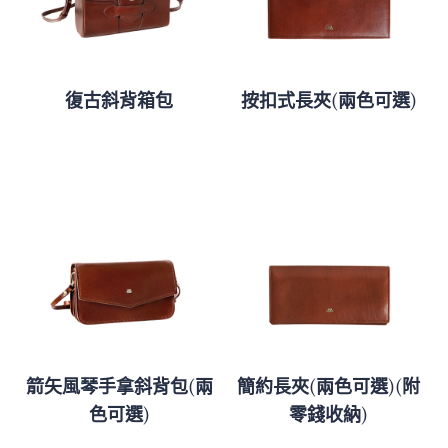
復古斜背箱包
按扣式長夾(兩色可選)
箭矢風琴手拿斜背包(兩
簡約長夾(兩色可選)(附
色可選)
零錢收納)