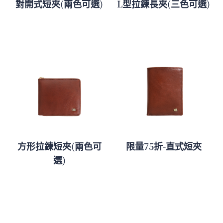
對開式短夾(兩色可選)
L型拉鍊長夾(三色可選)
方形拉鍊短夾(兩色可
限量75折-直式短夾
選)