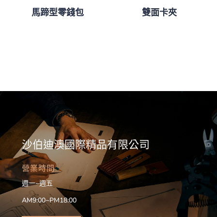
馬蹄型零錢包
雙面卡夾
沙伯迪澳國際精品有限公司
營業時間
週一~週五
AM9:00~PM18:00