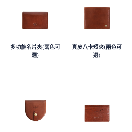
多功能名片夾(兩色可
真皮八卡短夾(兩色可
選)
選)