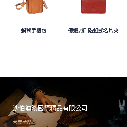
斜背手機包
優選7折-磁釦式名片夾
沙伯迪澳國際精品有限公司
營業時間