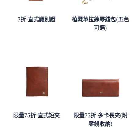
7折-直式識別證
植鞣革拉鍊零錢包(五色
可選)
限量75折-直式短夾
限量75折-多卡長夾(附
零錢收納)