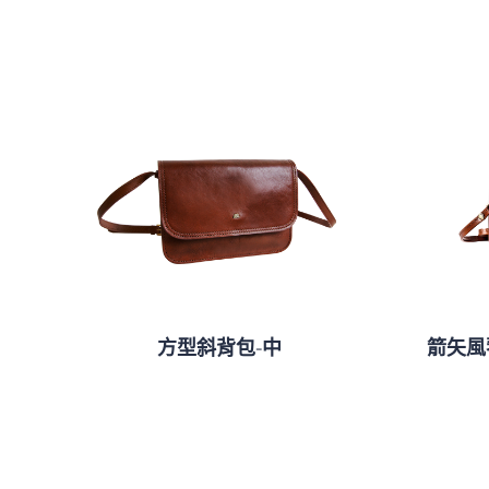
方型斜背包-中
箭矢風