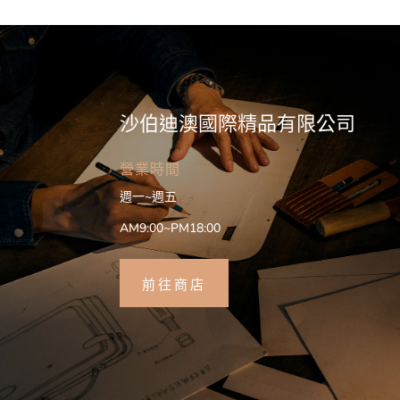
沙伯迪澳國際精品有限公司
營業時間
週一~週五
AM9:00~PM18:00
前往商店