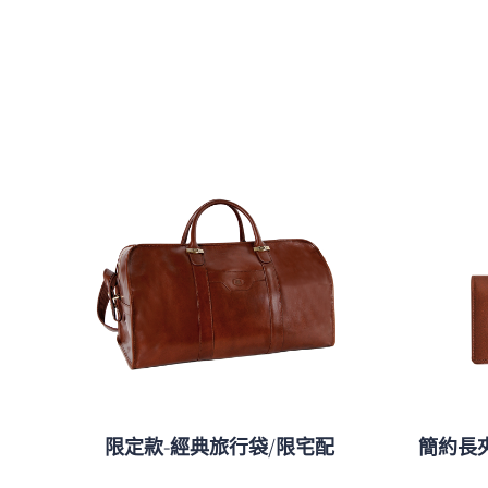
限定款-經典旅行袋/限宅配
簡約長夾