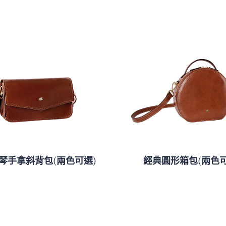
琴手拿斜背包(兩色可選)
經典圓形箱包(兩色可