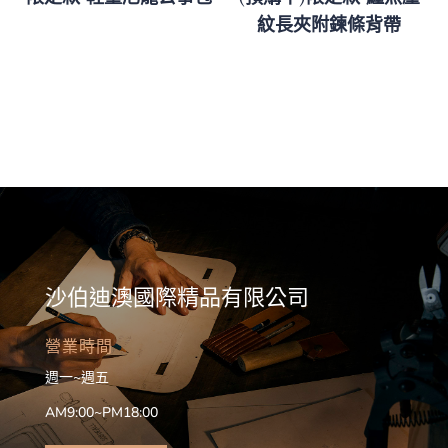
紋長夾附鍊條背帶
沙伯迪澳國際精品有限公司
營業時間
週一~週五
AM9:00~PM18:00