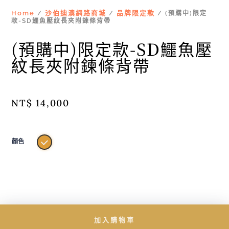
Home
沙伯迪澳網路商城
品牌限定款
/
/
/ (預購中)限定
款-SD鱷魚壓紋長夾附鍊條背帶
(預購中)限定款-SD鱷魚壓
紋長夾附鍊條背帶
NT$
14,000
顏色
加入購物車