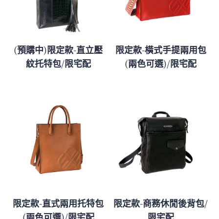
(預購中)限定款-直立壓
限定款-橫式手提兩用包
紋托特包/限宅配
(兩色可選)/限宅配
限定款-直式兩用托特包
限定款-商務休閒後背包/
(兩色可選)/限宅配
限宅配