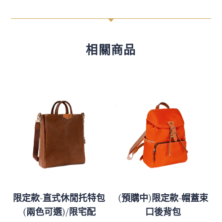
C
相關商品
限定款-直式休閒托特包
(預購中)限定款-帽蓋束
(兩色可選)/限宅配
口後背包