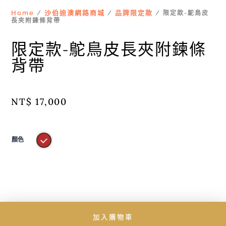
Home
沙伯迪澳網路商城
品牌限定款
/
/
/ 限定款-鴕鳥皮
長夾附鍊條背帶
限定款-鴕鳥皮長夾附鍊條
背帶
NT$
17,000
顏色
加入購物車