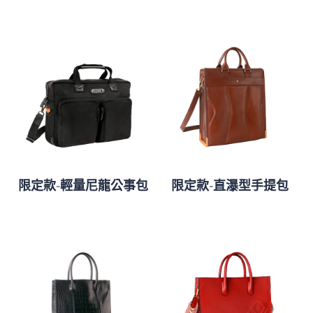
限定款-輕量尼龍公事包
限定款-直瀑型手提包