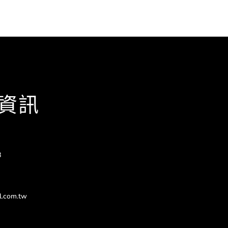
資訊
8
l.com.tw