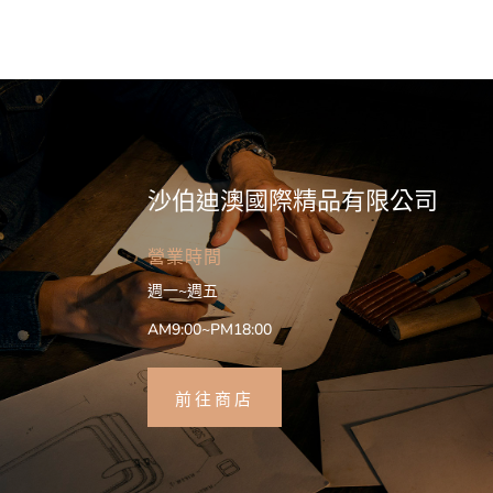
沙伯迪澳國際精品有限公司
營業時間
週一~週五
AM9:00~PM18:00
前往商店