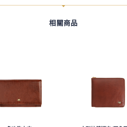
C
相關商品