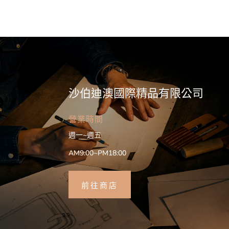
沙伯迪澳國際精品有限公司
營業時間
週一~週五
AM9:00~PM18:00
前往商店