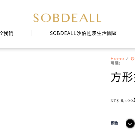
於我們
SOBDEALL沙伯迪澳生活園區
Home
沙
/
經典系列
可選)
時尚系列
方形
雅痞系列
NT$
6,400
顏色