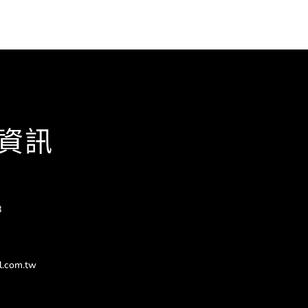
資訊
8
l.com.tw