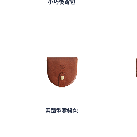
小巧後背包
馬蹄型零錢包