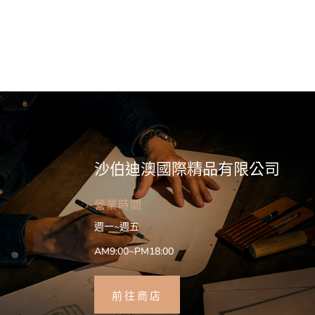
沙伯迪澳國際精品有限公司
營業時間
週一~週五
AM9:00~PM18:00
前往商店