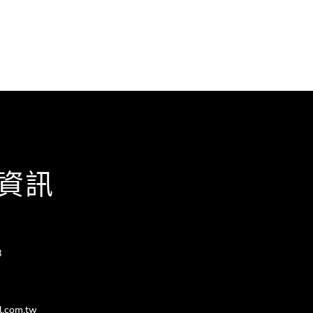
資訊
8
l.com.tw