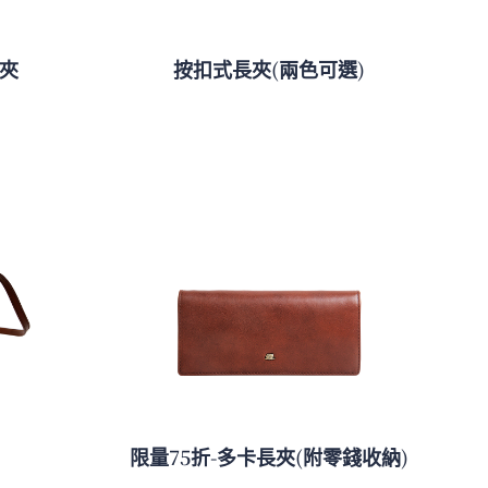
短夾
按扣式長夾(兩色可選)
限量75折-多卡長夾(附零錢收納)