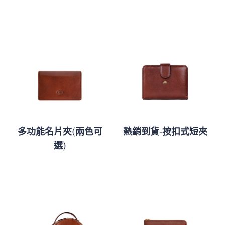
多功能名片夾(兩色可
熱銷到貨-按扣式短夾
選)