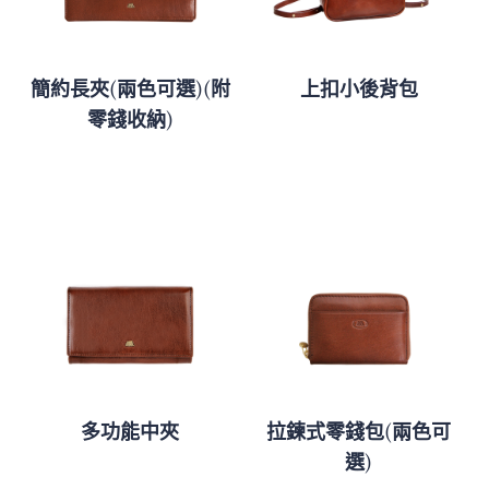
簡約長夾(兩色可選)(附
上扣小後背包
零錢收納)
多功能中夾
拉鍊式零錢包(兩色可
選)