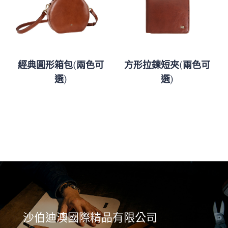
經典圓形箱包(兩色可
方形拉鍊短夾(兩色可
選)
選)
沙伯迪澳國際精品有限公司