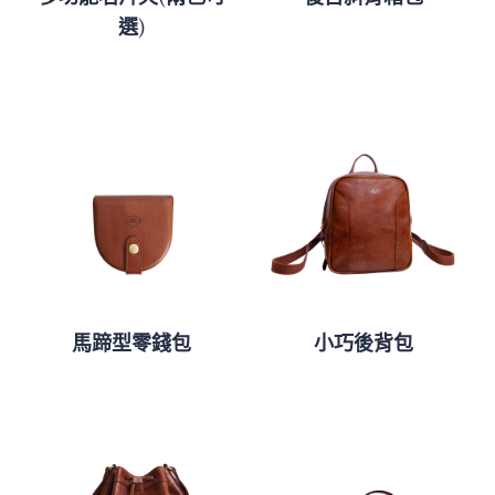
選)
馬蹄型零錢包
小巧後背包