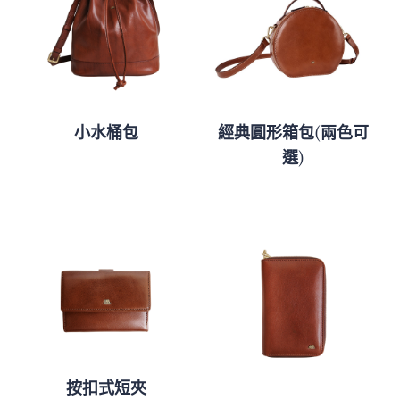
小水桶包
經典圓形箱包(兩色可
選)
按扣式短夾