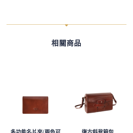
C
相關商品
多功能名片夾(兩色可
復古斜背箱包