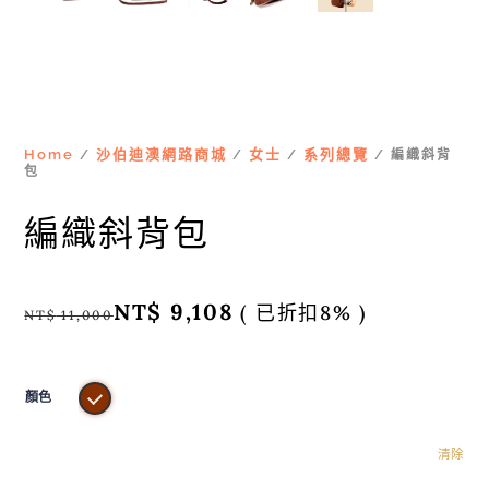
Home
沙伯迪澳網路商城
女士
系列總覽
/
/
/
/ 編織斜背
包
編織斜背包
NT$
9,108
( 已折扣8% )
NT$
11,000
顏色
清除