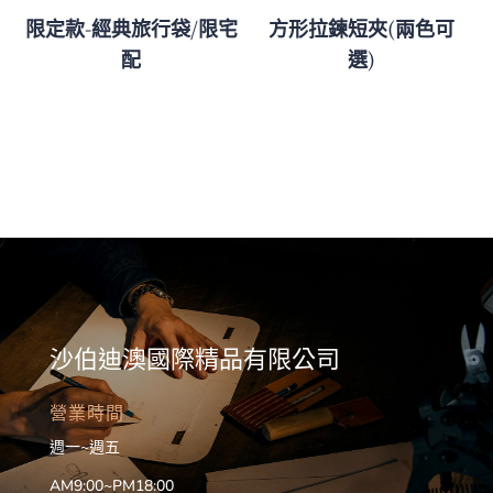
限定款-經典旅行袋/限宅
方形拉鍊短夾(兩色可
配
選)
沙伯迪澳國際精品有限公司
營業時間
週一~週五
AM9:00~PM18:00