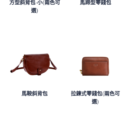
方型斜背包-小(兩色可
馬蹄型零錢包
選)
馬鞍斜背包
拉鍊式零錢包(兩色可
選)