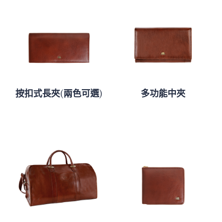
按扣式長夾(兩色可選)
多功能中夾