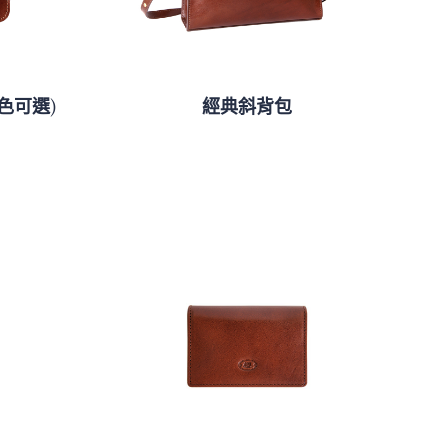
色可選)
經典斜背包