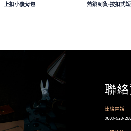
上扣小後背包
熱銷到貨-按扣式
聯絡
連絡電話
0800-528-28