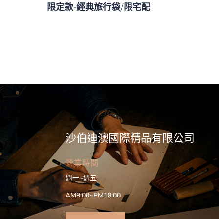
限定款-經典旅行袋/限宅配
沙伯迪澳國際精品有限公司
營業時間
週一~週五
AM9:00~PM18:00