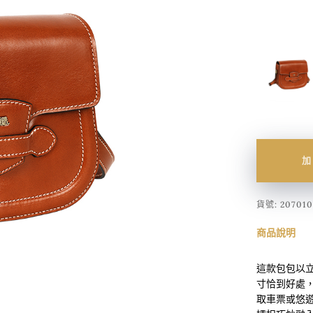
加
貨號:
207010
商品說明
這款包包以
寸恰到好處，
取車票或悠