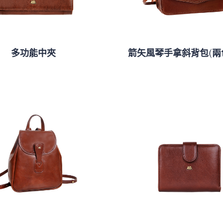
多功能中夾
箭矢風琴手拿斜背包(兩