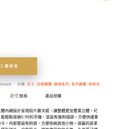
入購物車
15609
分類:
女士
,
包款總覽
,
經典系列
,
系列總覽
,
斜背包
尺寸規格
產品保養
立體內襯設計呈現前片層次感，讓整體更加豐富立體。尺
能輕鬆收納6.1吋的手機，並設有後附插袋，方便快速拿
遊卡。內部更設有附袋，方便收納其他小物。袋蓋的皮革