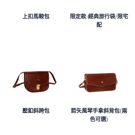
上扣馬鞍包
限定款-經典旅行袋/限宅
配
壓釦斜跨包
箭矢風琴手拿斜背包(兩
色可選)