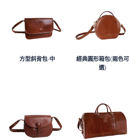
方型斜背包-中
經典圓形箱包(兩色可
選)