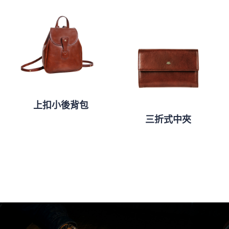
上扣小後背包
三折式中夾