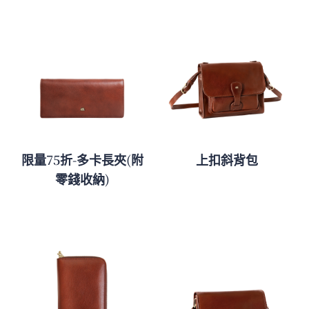
限量75折-多卡長夾(附
上扣斜背包
零錢收納)