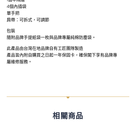
4個內插袋
單手把
肩帶：可拆式，可調節
包裝
隨附品牌手提紙袋一枚與品牌專屬純棉防塵袋。
此產品由台灣在地品牌自有工匠團隊製造
產品皆內附自購買之日起一年保固卡，確保閣下享有品牌專
屬維修服務。
C
相關商品