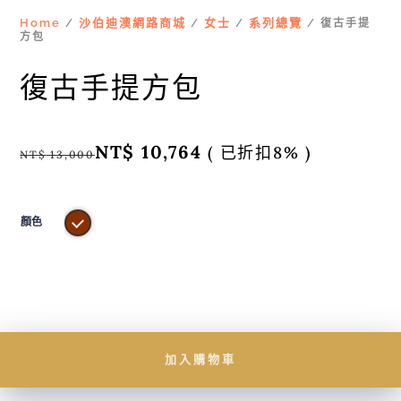
Home
沙伯迪澳網路商城
女士
系列總覽
/
/
/
/ 復古手提
方包
復古手提方包
NT$
10,764
( 已折扣8% )
NT$
13,000
顏色
加入購物車