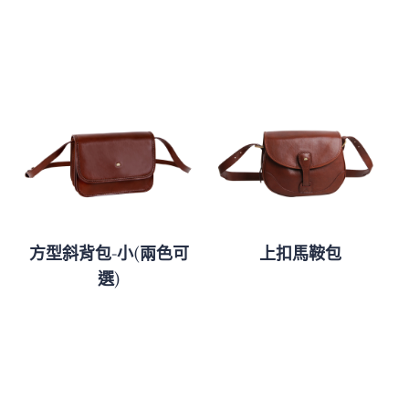
方型斜背包-小(兩色可
上扣馬鞍包
選)