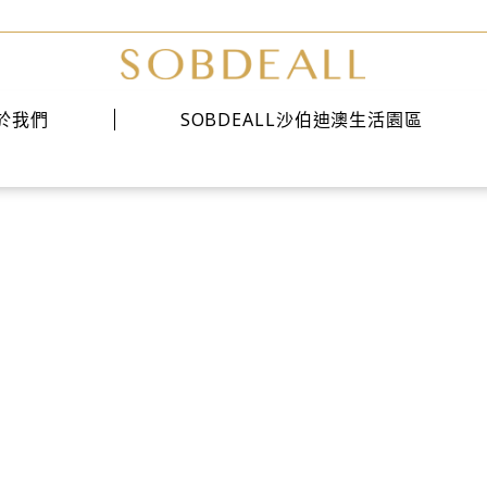
於我們
SOBDEALL沙伯迪澳生活園區
經典系列
時尚系列
雅痞系列