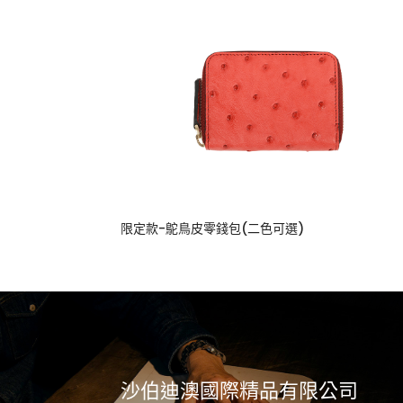
限定款-鴕鳥皮零錢包(二色可選)
沙伯迪澳國際精品有限公司