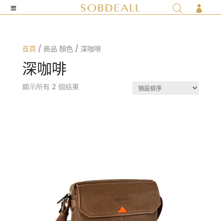

首頁
/ 商品 顏色 / 深咖啡
深咖啡
顯示所有 2 個結果