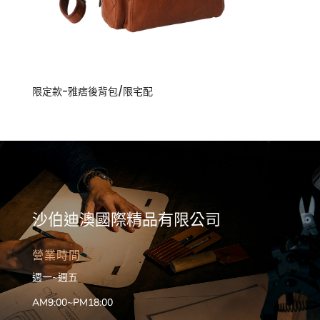
限定款-雅痞後背包/限宅配
沙伯迪澳國際精品有限公司
營業時間
週一~週五
AM9:00~PM18:00