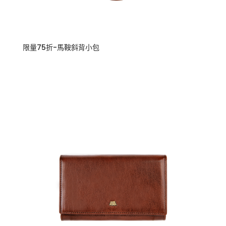
限量75折-馬鞍斜背小包