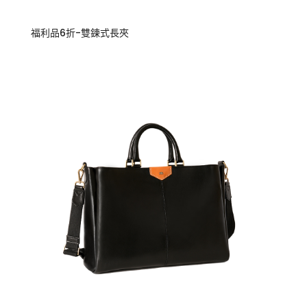
福利品6折-雙鍊式長夾