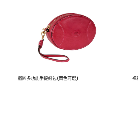
橢圓多功能手提錢包(兩色可選)
福