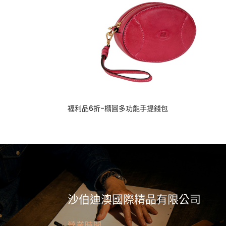
福利品6折-橢圓多功能手提錢包
沙伯迪澳國際精品有限公司
營業時間