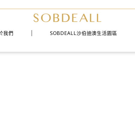
於我們
SOBDEALL沙伯迪澳生活園區
經典系列
時尚系列
雅痞系列