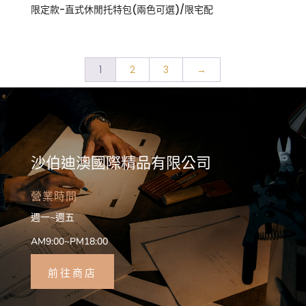
限定款-直式休閒托特包(兩色可選)/限宅配
1
2
3
→
沙伯迪澳國際精品有限公司
營業時間
週一~週五
AM9:00~PM18:00
前往商店