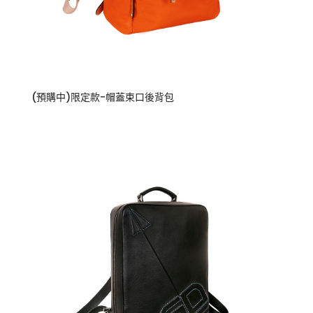
(預購中)限定款-帽蓋束口後背包