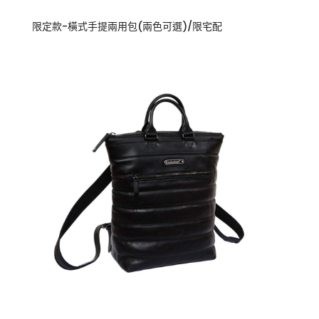
限定款-橫式手提兩用包(兩色可選)/限宅配