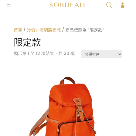

首頁
/
沙伯迪澳網路商城
/ 商品標籤為 “限定款”
限定款
顯示第 1 至 12 項結果，共 30 項