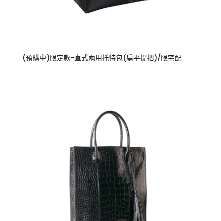
(預購中)限定款-直式兩用托特包(扁平提把)/限宅配