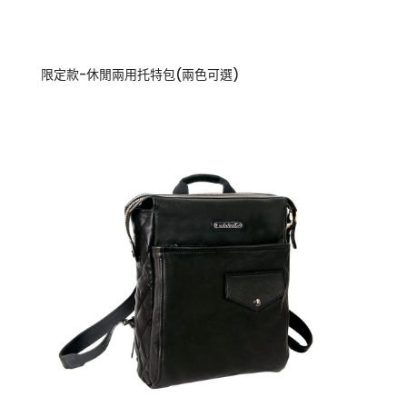
限定款-休閒兩用托特包(兩色可選)