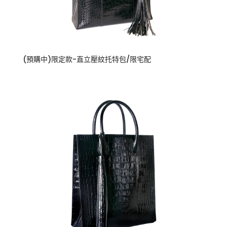
(預購中)限定款-直立壓紋托特包/限宅配