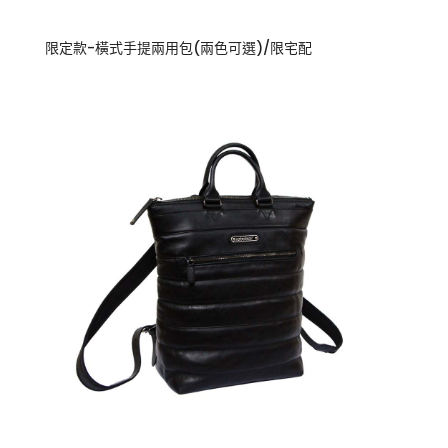
限定款-橫式手提兩用包(兩色可選)/限宅配