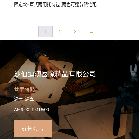
限定款-直式兩用托特包(兩色可選)/限宅配
1
2
3
→
沙伯迪澳國際精品有限公司
營業時間
週一~週五
AM9:00~PM18:00
前往商店