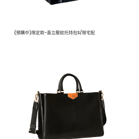
(預購中)限定款-直立壓紋托特包S/限宅配