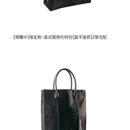
(預購中)限定款-直式兩用托特包(扁平提把)/限宅配