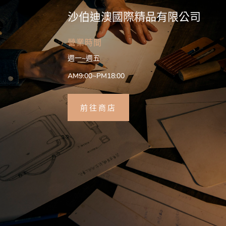
沙伯迪澳國際精品有限公司
營業時間
週一~週五
AM9:00~PM18:00
前往商店