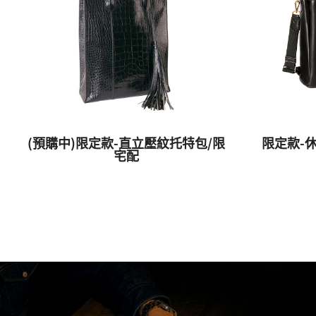
(預購中)限定款-直立壓紋托特包/限
限定款-
宅配