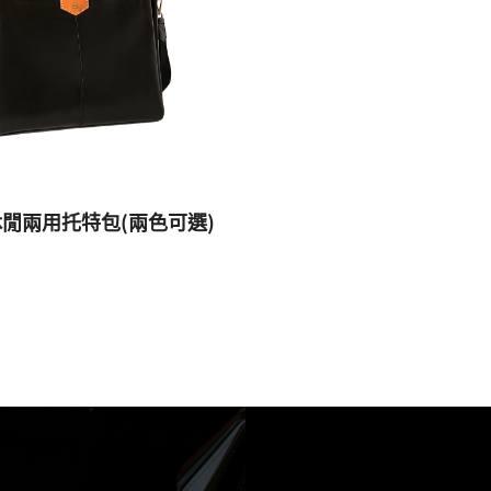
休閒兩用托特包(兩色可選)