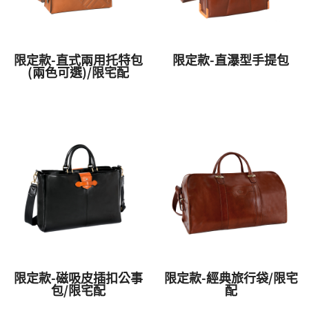
限定款-直式兩用托特包
限定款-直瀑型手提包
(兩色可選)/限宅配
限定款-磁吸皮插扣公事
限定款-經典旅行袋/限宅
包/限宅配
配