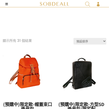

顯示所有 31 個結果
(預購中)限定款-帽蓋束口
(預購中)限定款-方型SD
後背包
後背包/限宅配