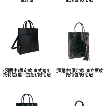
(預購中)限定款-直式兩用
(預購中)限定款-直立壓紋
托特包(扁平提把)/限宅配
托特包/限宅配