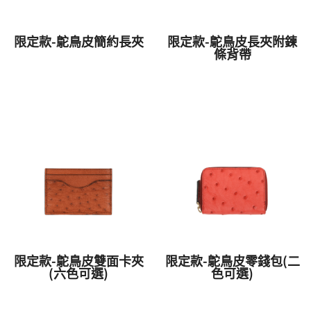
限定款-鴕鳥皮簡約長夾
限定款-鴕鳥皮長夾附鍊
條背帶
限定款-鴕鳥皮雙面卡夾
限定款-鴕鳥皮零錢包(二
(六色可選)
色可選)