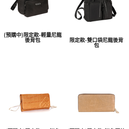
(預購中)限定款-輕量尼龍
後背包
限定款-雙口袋尼龍後背
包