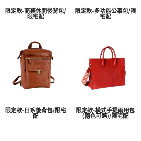
限定款-商務休閒後背包/
限定款-多功能公事包/限
限宅配
宅配
限定款-日系後背包/限宅
限定款-橫式手提兩用包
配
(兩色可選)/限宅配