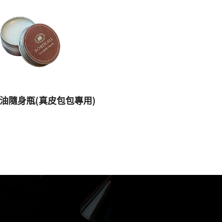
油隨身瓶(真皮包包專用)