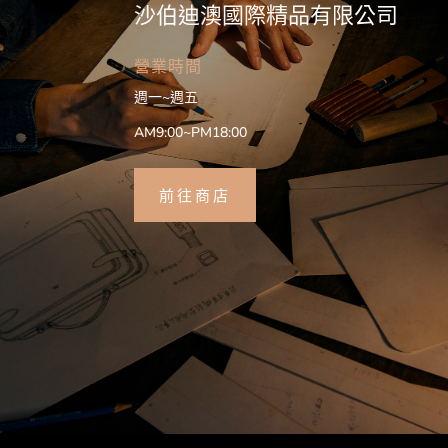
沙伯迪澳國際精品有限公司
營業時間
週一~週五
AM9:00~PM18:00
前往商店