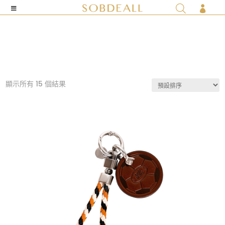

顯示所有 15 個結果