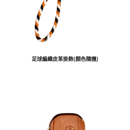
足球編織皮革掛飾(顏色隨機)