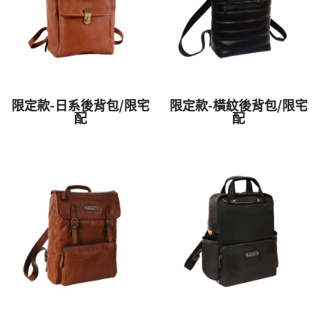
限定款-日系後背包/限宅
限定款-橫紋後背包/限宅
配
配