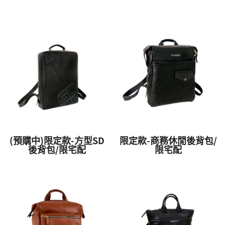
(預購中)限定款-方型SD
限定款-商務休閒後背包/
後背包/限宅配
限宅配