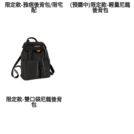
限定款-雅痞後背包/限宅
(預購中)限定款-輕量尼龍
配
後背包
限定款-雙口袋尼龍後背
包