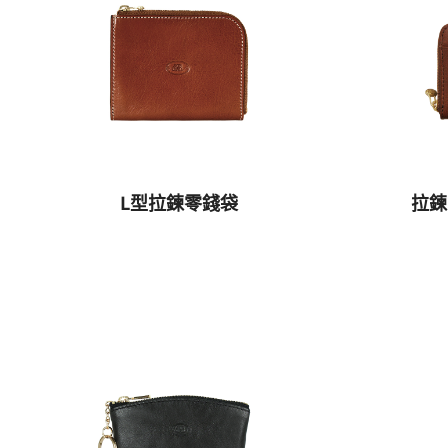
L型拉鍊零錢袋
拉鍊