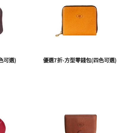
色可選)
優選7折-方型零錢包(四色可選)