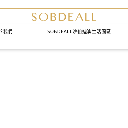
於我們
SOBDEALL沙伯迪澳生活園區
美式鞋靴
經典系列
時尚系列
雅痞系列