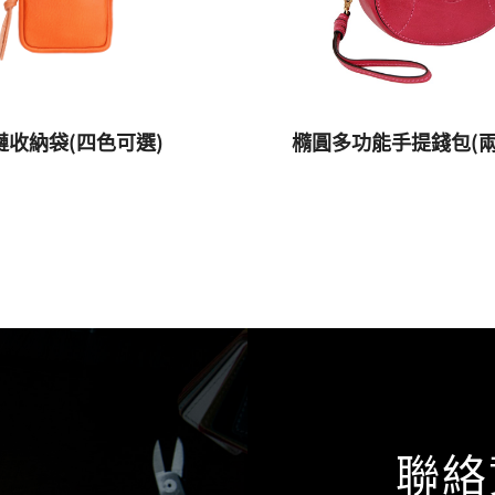
鏈收納袋(四色可選)
橢圓多功能手提錢包(兩
聯絡