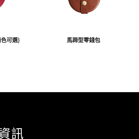
色可選)
馬蹄型零錢包
資訊