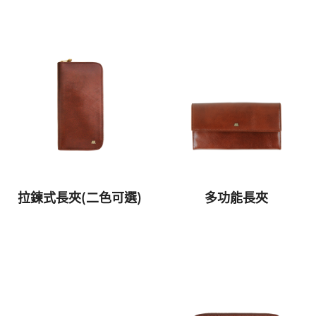
拉鍊式長夾(二色可選)
多功能長夾